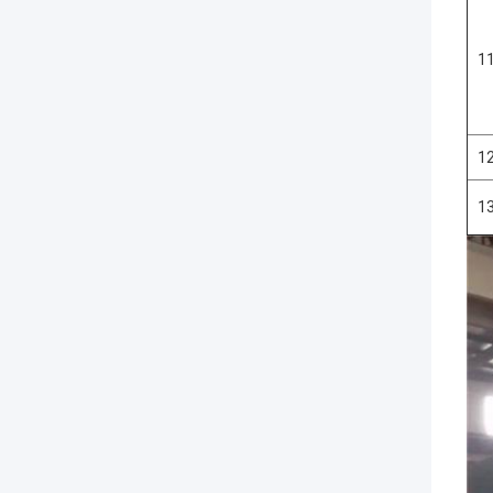
1
1
1