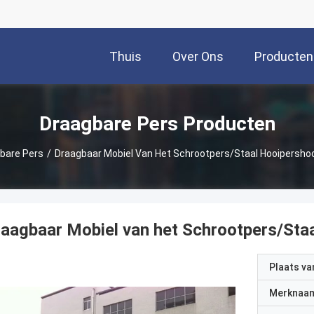
Thuis
Over Ons
Producten
Draagbare Pers Producten
bare Pers
/
Draagbaar Mobiel Van Het Schrootpers/Staal Hooipersh
aagbaar Mobiel van het Schrootpers/St
Plaats v
Merknaa