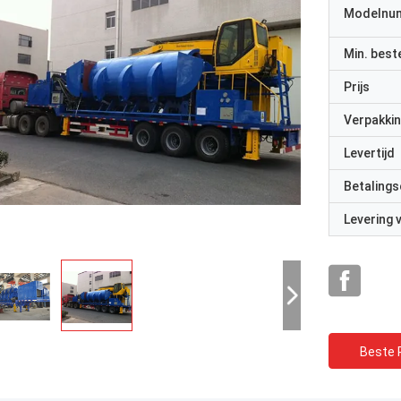
Modelnu
Min. best
Prijs
Verpakkin
Levertijd
Betalings
Levering
Beste P