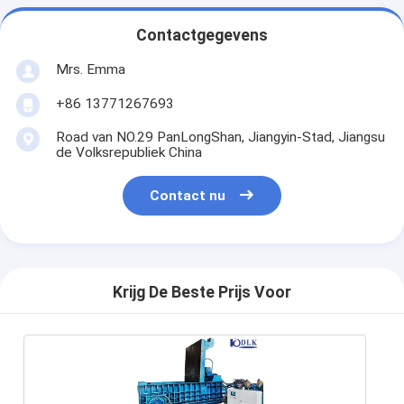
Contactgegevens
Mrs. Emma
+86 13771267693
Road van NO.29 PanLongShan, Jiangyin-Stad, Jiangsu
de Volksrepubliek China
Contact nu
Krijg De Beste Prijs Voor