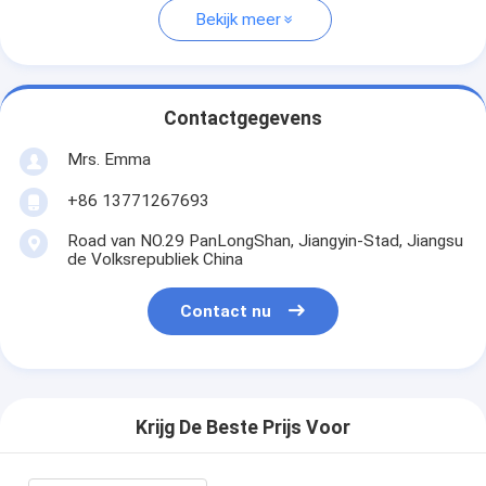
Bekijk meer
Contactgegevens
Mrs. Emma
+86 13771267693
Road van NO.29 PanLongShan, Jiangyin-Stad, Jiangsu
de Volksrepubliek China
Contact nu
Krijg De Beste Prijs Voor