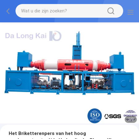
2
/
3
Het Briketterenpers van het hoog