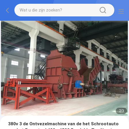
2
/
3
380v 3 de Ontvezelmachine van de het Schrootauto