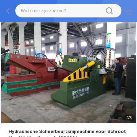
2
/
3
Hydraulische Scheerbeurtsnijmachine voor Schroot