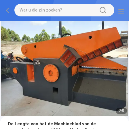
2
/
5
De Lengte van het de Machineblad van de