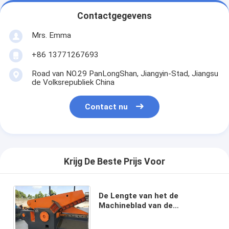
Contactgegevens
Mrs. Emma
+86 13771267693
Road van NO.29 PanLongShan, Jiangyin-Stad, Jiangsu
de Volksrepubliek China
Contact nu
Krijg De Beste Prijs Voor
De Lengte van het de
Machineblad van de
metaalscheerbeurt 1200mm
Hydraulische Aandrijving 8 - 12