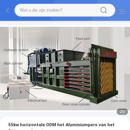
2
/
2
55kw horizontale ODM het Aluminiumpers van het