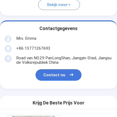
Bekijk meer
Contactgegevens
Mrs. Emma
+86 13771267693
Road van NO.29 PanLongShan, Jiangyin-Stad, Jiangsu
de Volksrepubliek China
Contact nu
Krijg De Beste Prijs Voor