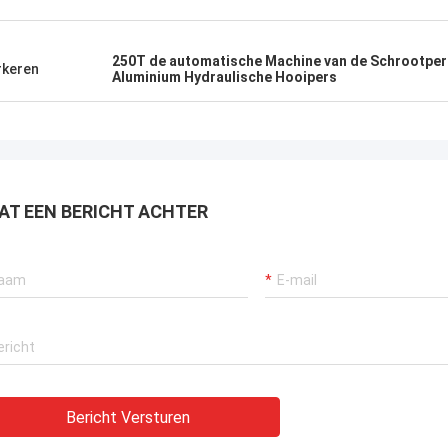
250T de automatische Machine van de Schrootper
keren
Aluminium Hydraulische Hooipers
AT EEN BERICHT ACHTER
Bericht Versturen