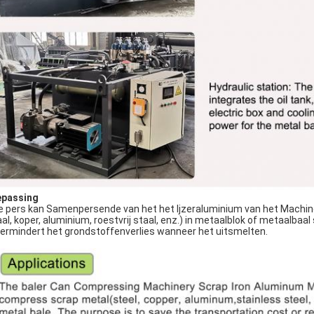
passing
pers kan Samenpersende van het het Ijzeraluminium van het Machin
aal, koper, aluminium, roestvrij staal, enz.) in metaalblok of metaalba
vermindert het grondstoffenverlies wanneer het uitsmelten.