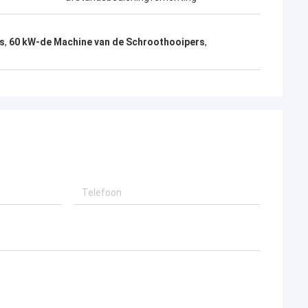
s
,
60 kW-de Machine van de Schroothooipers
,