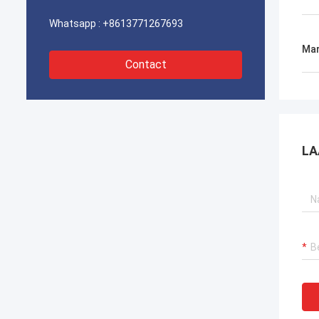
Whatsapp :
+8613771267693
Mar
Contact
LA