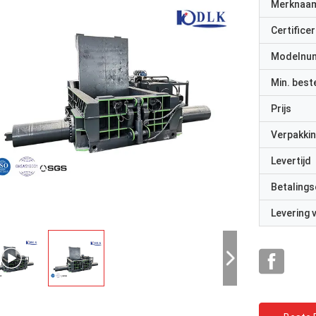
Merknaa
Certificer
Modelnu
Min. best
Prijs
Verpakkin
Levertijd
Betalings
Levering