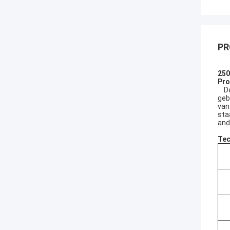
PR
250
Pro
Dez
geb
van
sta
and
Tec