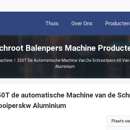
Thuis
Over Ons
Producten
chroot Balenpers Machine Product
Machine
/
250T De Automatische Machine Van De Schrootpers 60 Van 
Aluminium
0T de automatische Machine van de Schr
ooiperskw Aluminium
Plaats v