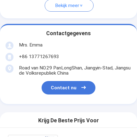
Bekijk meer
Contactgegevens
Mrs. Emma
+86 13771267693
Road van NO.29 PanLongShan, Jiangyin-Stad, Jiangsu
de Volksrepubliek China
Contact nu
Krijg De Beste Prijs Voor