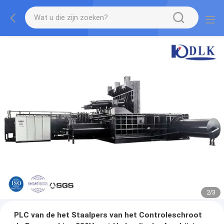
2
/
3
PLC van de het Staalpers van het Controleschroot