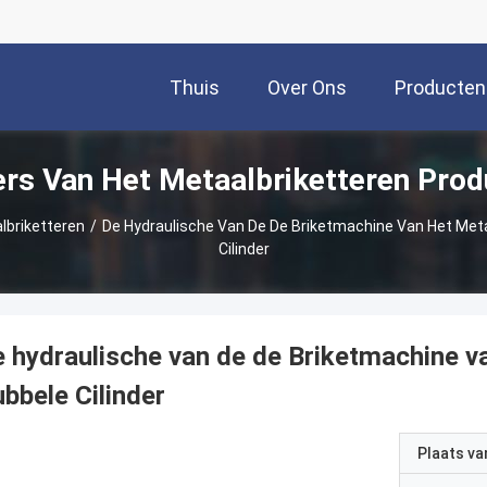
Thuis
Over Ons
Producten
ers Van Het Metaalbriketteren Prod
lbriketteren
/
De Hydraulische Van De De Briketmachine Van Het Met
Cilinder
 hydraulische van de de Briketmachine v
bbele Cilinder
Plaats v