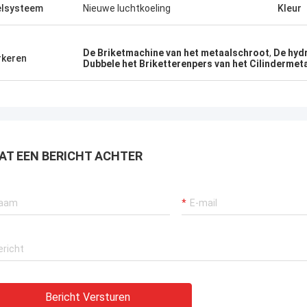
lsysteem
Nieuwe luchtkoeling
Kleur
De Briketmachine van het metaalschroot
,
De hydr
keren
Dubbele het Briketterenpers van het Cilindermet
AT EEN BERICHT ACHTER
Bericht Versturen