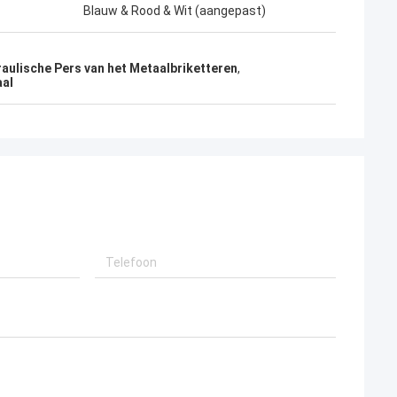
Blauw & Rood & Wit (aangepast)
aulische Pers van het Metaalbriketteren
,
aal