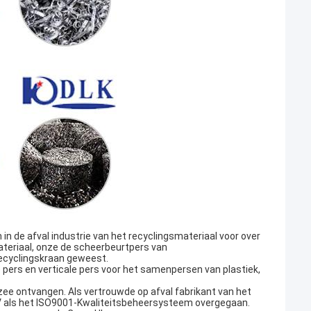
n de afval industrie van het recyclingsmateriaal voor over
ateriaal, onze de scheerbeurtpers van
recyclingskraan geweest.
 pers en verticale pers voor het samenpersen van plastiek,
rzee ontvangen. Als vertrouwde op afval fabrikant van het
UV als het ISO9001-Kwaliteitsbeheersysteem overgegaan.