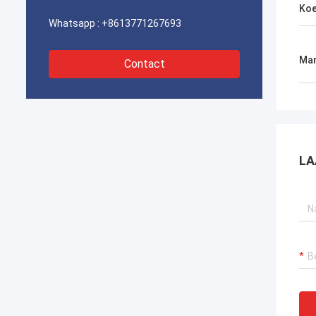
Koe
Whatsapp :
+8613771267693
Mar
Contact
LA