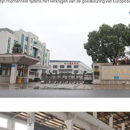
 zijn momenteel tijdens het verkrijgen van de goedkeuring van Europes