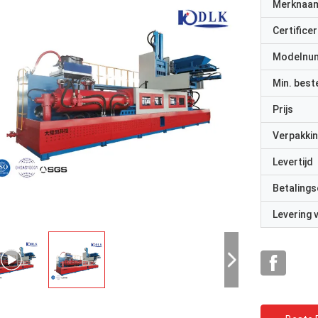
Merknaa
Certificer
Modelnu
Min. best
Prijs
Verpakkin
Levertijd
Betalings
Levering