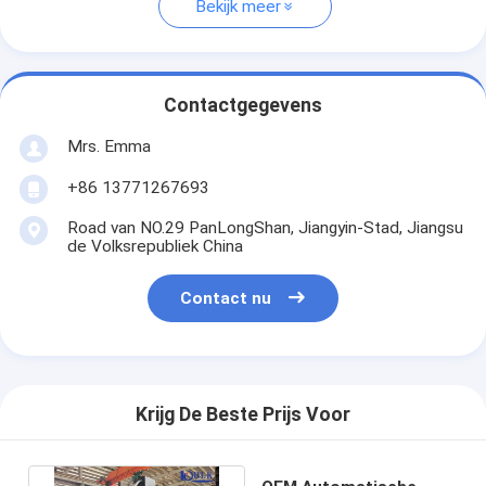
Bekijk meer
Contactgegevens
Mrs. Emma
+86 13771267693
Road van NO.29 PanLongShan, Jiangyin-Stad, Jiangsu
de Volksrepubliek China
Contact nu
Krijg De Beste Prijs Voor