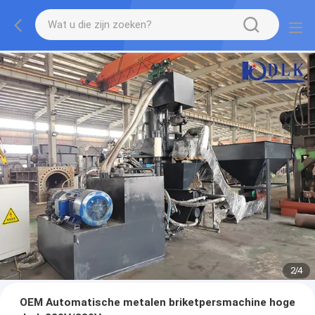
2
/
4
OEM Automatische metalen briketpersmachine hoge