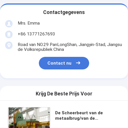
Contactgegevens
Mrs. Emma
+86 13771267693
Road van NO.29 PanLongShan, Jiangyin-Stad, Jiangsu
de Volksrepubliek China
Contact nu
Krijg De Beste Prijs Voor
De Scheerbeurt van de
metaalbrug/van de
Schrootscheerbeurt Nominaal