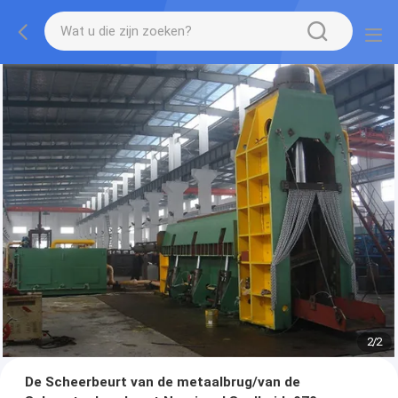
2
/
2
De Scheerbeurt van de metaalbrug/van de