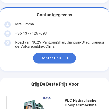
Contactgegevens
Mrs. Emma
+86 13771267693
Road van NO.29 PanLongShan, Jiangyin-Stad, Jiangsu
de Volksrepubliek China
Contact nu
Krijg De Beste Prijs Voor
PLC Hydraulische
Hooipersmachine