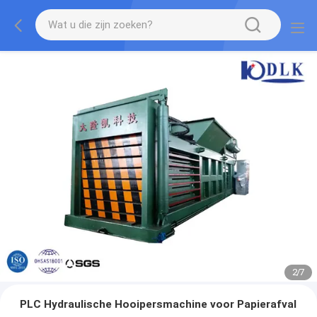
2
/
7
PLC Hydraulische Hooipersmachine voor Papierafval