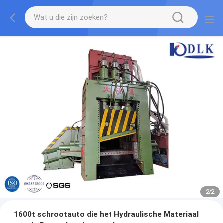
2
/
2
1600t schrootauto die het Hydraulische Materiaal