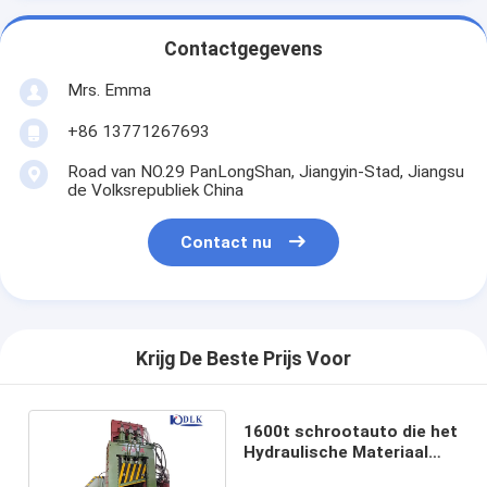
Contactgegevens
Mrs. Emma
+86 13771267693
Road van NO.29 PanLongShan, Jiangyin-Stad, Jiangsu
de Volksrepubliek China
Contact nu
Krijg De Beste Prijs Voor
1600t schrootauto die het
Hydraulische Materiaal
van de Brugscheerbeurt