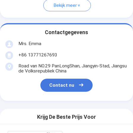
Bekijk meer
Contactgegevens
Mrs. Emma
+86 13771267693
Road van NO.29 PanLongShan, Jiangyin-Stad, Jiangsu
de Volksrepubliek China
Contact nu
Krijg De Beste Prijs Voor