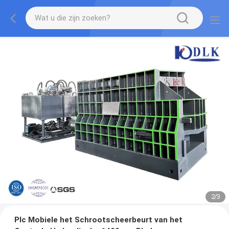
2
/
3
Plc Mobiele het Schrootscheerbeurt van het