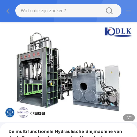
2
/
2
De multifunctionele Hydraulische Snijmachine van