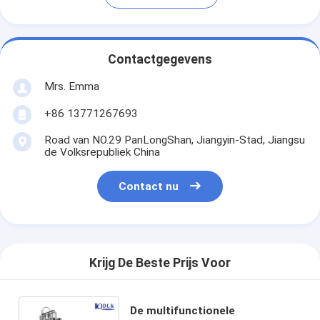
Contactgegevens
Mrs. Emma
+86 13771267693
Road van NO.29 PanLongShan, Jiangyin-Stad, Jiangsu
de Volksrepubliek China
Contact nu
Krijg De Beste Prijs Voor
De multifunctionele